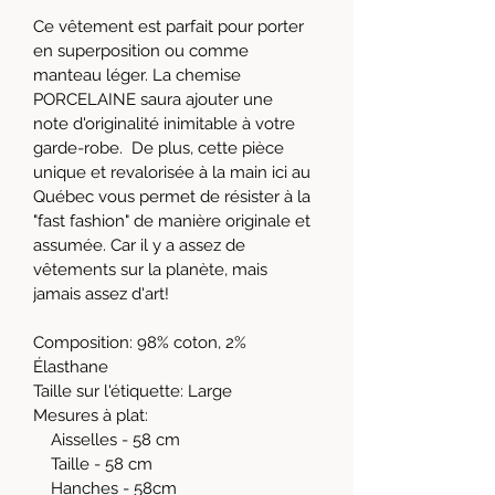
Ce vêtement est parfait pour porter 
en superposition ou comme 
manteau léger. La chemise 
PORCELAINE saura ajouter une 
note d'originalité inimitable à votre 
garde-robe.  De plus, cette pièce 
unique et revalorisée à la main ici au 
Québec vous permet de résister à la 
"fast fashion" de manière originale et 
assumée. Car il y a assez de 
vêtements sur la planète, mais 
jamais assez d'art!
Composition: 98% coton, 2% 
Élasthane
Taille sur l'étiquette: Large
Mesures à plat: 
    Aisselles - 58 cm
    Taille - 58 cm
    Hanches - 58cm