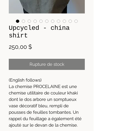
Upcycled - china
shirt
Prix
250,00 $
Rupture de stock
(English follows)
La chemise PROCELAINE est une 
chemise utilitaire de couleur khaki 
dont le dos arbore un somptueux 
vase décoratif bleu, rempli de 
pousses de feuilles tombantes. Un 
rappel du feuillage a également été 
ajouté sur le devan de la chemise. 